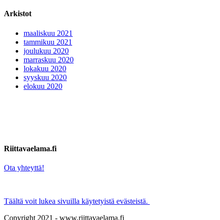
Arkistot
maaliskuu 2021
tammikuu 2021
joulukuu 2020
marraskuu 2020
lokakuu 2020
syyskuu 2020
elokuu 2020
Riittavaelama.fi
Ota yhteyttä!
Täältä voit lukea sivuilla käytetyistä evästeistä.
Copyright 2021 - www.riittavaelama.fi