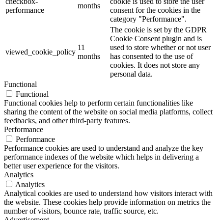
checkbox-
cookie is used to store the user
months
performance
consent for the cookies in the
category "Performance".
The cookie is set by the GDPR
Cookie Consent plugin and is
11
used to store whether or not user
viewed_cookie_policy
months
has consented to the use of
cookies. It does not store any
personal data.
Functional
Functional
Functional cookies help to perform certain functionalities like
sharing the content of the website on social media platforms, collect
feedbacks, and other third-party features.
Performance
Performance
Performance cookies are used to understand and analyze the key
performance indexes of the website which helps in delivering a
better user experience for the visitors.
Analytics
Analytics
Analytical cookies are used to understand how visitors interact with
the website. These cookies help provide information on metrics the
number of visitors, bounce rate, traffic source, etc.
Advertisement