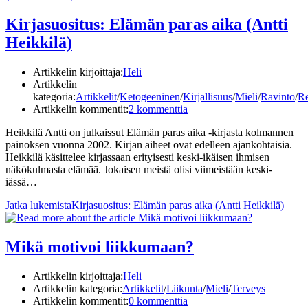
Kirjasuositus: Elämän paras aika (Antti
Heikkilä)
Artikkelin kirjoittaja:
Heli
Artikkelin
kategoria:
Artikkelit
/
Ketogeeninen
/
Kirjallisuus
/
Mieli
/
Ravinto
/
Re
Artikkelin kommentit:
2 kommenttia
Heikkilä Antti on julkaissut Elämän paras aika -kirjasta kolmannen
painoksen vuonna 2002. Kirjan aiheet ovat edelleen ajankohtaisia.
Heikkilä käsittelee kirjassaan erityisesti keski-ikäisen ihmisen
näkökulmasta elämää. Jokaisen meistä olisi viimeistään keski-
iässä…
Jatka lukemista
Kirjasuositus: Elämän paras aika (Antti Heikkilä)
Mikä motivoi liikkumaan?
Artikkelin kirjoittaja:
Heli
Artikkelin kategoria:
Artikkelit
/
Liikunta
/
Mieli
/
Terveys
Artikkelin kommentit:
0 kommenttia