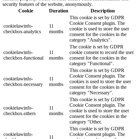
security features of the website, anonymously.
Cookie
Duration
Description
This cookie is set by GDPR
Cookie Consent plugin. The
cookielawinfo-
11
cookie is used to store the user
checkbox-analytics
months
consent for the cookies in the
category "Analytics".
The cookie is set by GDPR
cookielawinfo-
11
cookie consent to record the user
checkbox-functional
months
consent for the cookies in the
category "Functional".
This cookie is set by GDPR
Cookie Consent plugin. The
cookielawinfo-
11
cookies is used to store the user
checkbox-necessary
months
consent for the cookies in the
category "Necessary".
This cookie is set by GDPR
Cookie Consent plugin. The
cookielawinfo-
11
cookie is used to store the user
checkbox-others
months
consent for the cookies in the
category "Other.
This cookie is set by GDPR
cookielawinfo-
Cookie Consent plugin. The
11