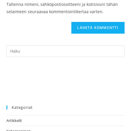
Tallenna nimeni, sähköpostiosoitteeni ja kotisivuni tähän
selaimeen seuraavaa kommentointikertaa varten.
Kategoriat
Artikkelit
Ketogeeninen