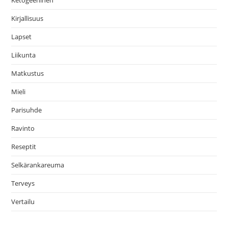
Kirjallisuus
Lapset
Liikunta
Matkustus
Mieli
Parisuhde
Ravinto
Reseptit
Selkärankareuma
Terveys
Vertailu