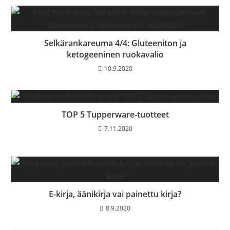
Selkärankareuma 4/4: Gluteeniton ja
ketogeeninen ruokavalio
10.9.2020
TOP 5 Tupperware-tuotteet
7.11.2020
E-kirja, äänikirja vai painettu kirja?
8.9.2020