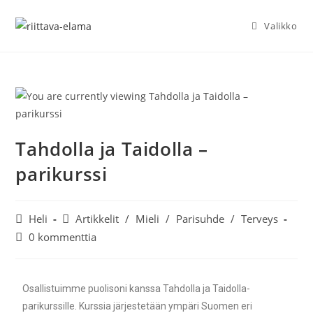
Valikko
Tahdolla ja Taidolla –
parikurssi
Heli
Artikkelit
/
Mieli
/
Parisuhde
/
Terveys
0 kommenttia
Osallistuimme puolisoni kanssa Tahdolla ja Taidolla-
parikurssille. Kurssia järjestetään ympäri Suomen eri