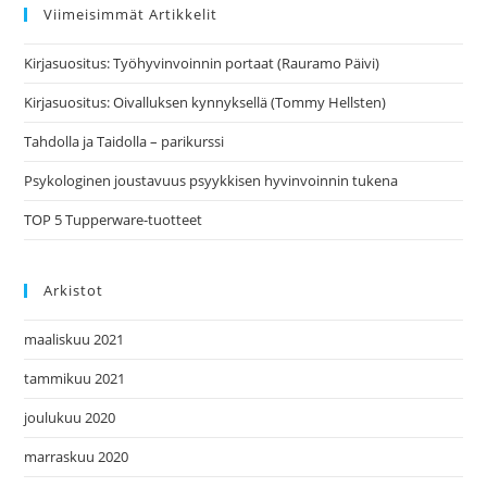
Viimeisimmät Artikkelit
Kirjasuositus: Työhyvinvoinnin portaat (Rauramo Päivi)
Kirjasuositus: Oivalluksen kynnyksellä (Tommy Hellsten)
Tahdolla ja Taidolla – parikurssi
Psykologinen joustavuus psyykkisen hyvinvoinnin tukena
TOP 5 Tupperware-tuotteet
Arkistot
maaliskuu 2021
tammikuu 2021
joulukuu 2020
marraskuu 2020