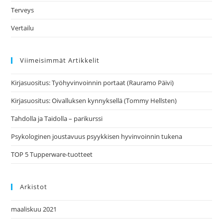
Terveys
Vertailu
Viimeisimmät Artikkelit
Kirjasuositus: Työhyvinvoinnin portaat (Rauramo Päivi)
Kirjasuositus: Oivalluksen kynnyksellä (Tommy Hellsten)
Tahdolla ja Taidolla – parikurssi
Psykologinen joustavuus psyykkisen hyvinvoinnin tukena
TOP 5 Tupperware-tuotteet
Arkistot
maaliskuu 2021