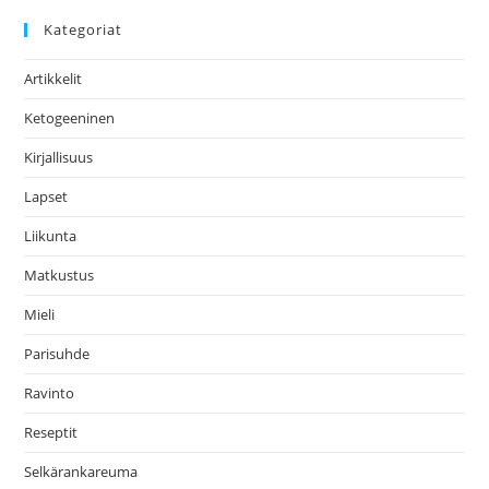
Kategoriat
Artikkelit
Ketogeeninen
Kirjallisuus
Lapset
Liikunta
Matkustus
Mieli
Parisuhde
Ravinto
Reseptit
Selkärankareuma