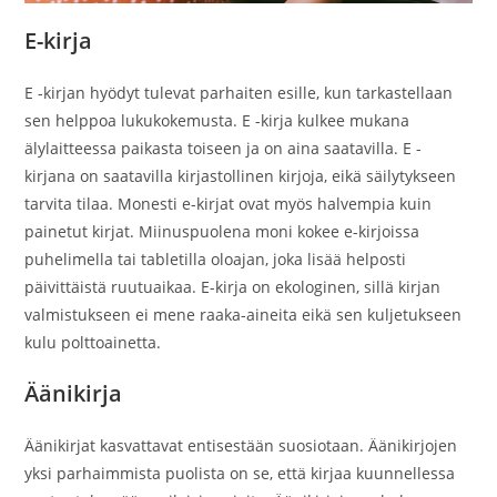
E-kirja
E -kirjan hyödyt tulevat parhaiten esille, kun tarkastellaan
sen helppoa lukukokemusta. E -kirja kulkee mukana
älylaitteessa paikasta toiseen ja on aina saatavilla. E -
kirjana on saatavilla kirjastollinen kirjoja, eikä säilytykseen
tarvita tilaa. Monesti e-kirjat ovat myös halvempia kuin
painetut kirjat. Miinuspuolena moni kokee e-kirjoissa
puhelimella tai tabletilla oloajan, joka lisää helposti
päivittäistä ruutuaikaa. E-kirja on ekologinen, sillä kirjan
valmistukseen ei mene raaka-aineita eikä sen kuljetukseen
kulu polttoainetta.
Äänikirja
Äänikirjat kasvattavat entisestään suosiotaan. Äänikirjojen
yksi parhaimmista puolista on se, että kirjaa kuunnellessa