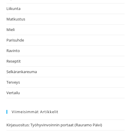
Liikunta
Matkustus
Mieli
Parisuhde
Ravinto
Reseptit
Selkärankareuma
Terveys
Vertailu
Viimeisimmät Artikkelit
Kirjasuositus: Työhyvinvoinnin portaat (Rauramo Päivi)