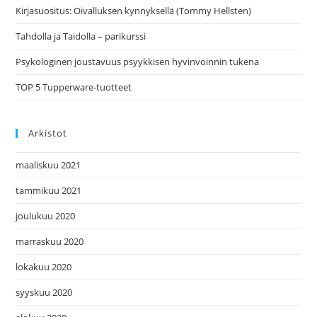
Kirjasuositus: Oivalluksen kynnyksellä (Tommy Hellsten)
Tahdolla ja Taidolla – parikurssi
Psykologinen joustavuus psyykkisen hyvinvoinnin tukena
TOP 5 Tupperware-tuotteet
Arkistot
maaliskuu 2021
tammikuu 2021
joulukuu 2020
marraskuu 2020
lokakuu 2020
syyskuu 2020