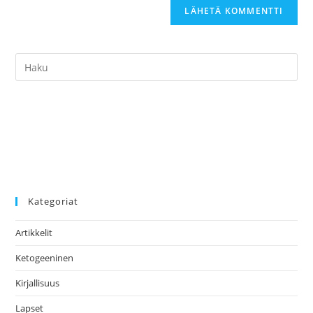
Search
this
website
Kategoriat
Artikkelit
Ketogeeninen
Kirjallisuus
Lapset