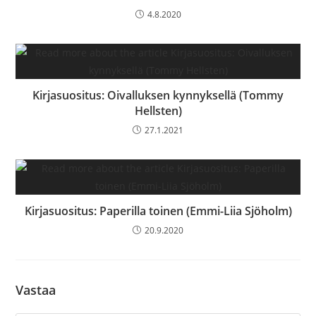
4.8.2020
Kirjasuositus: Oivalluksen kynnyksellä (Tommy
Hellsten)
27.1.2021
Kirjasuositus: Paperilla toinen (Emmi-Liia Sjöholm)
20.9.2020
Vastaa