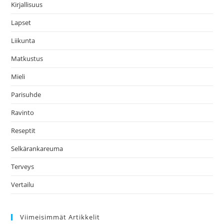
Kirjallisuus
Lapset
Liikunta
Matkustus
Mieli
Parisuhde
Ravinto
Reseptit
Selkärankareuma
Terveys
Vertailu
Viimeisimmät Artikkelit