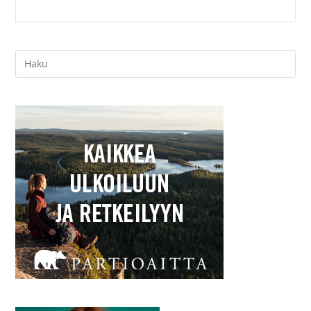
Search
this
website