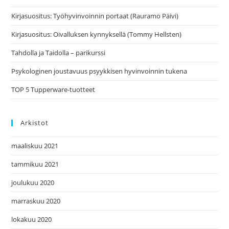
Kirjasuositus: Työhyvinvoinnin portaat (Rauramo Päivi)
Kirjasuositus: Oivalluksen kynnyksellä (Tommy Hellsten)
Tahdolla ja Taidolla – parikurssi
Psykologinen joustavuus psyykkisen hyvinvoinnin tukena
TOP 5 Tupperware-tuotteet
Arkistot
maaliskuu 2021
tammikuu 2021
joulukuu 2020
marraskuu 2020
lokakuu 2020